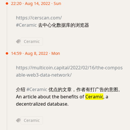
22:20 · Aug 14, 2022 · Sun
https://cerscan.com/
#Ceramic
去中心化数据库的浏览器
Ceramic
14:59 · Aug 8, 2022 · Mon
https://multicoin.capital/2022/02/16/the-compos
able-web3-data-network/
介绍
#Ceramic
优点的文章，作者有打广告的意图。
An article about the benefits of
Ceramic
, a
decentralized database.
Ceramic