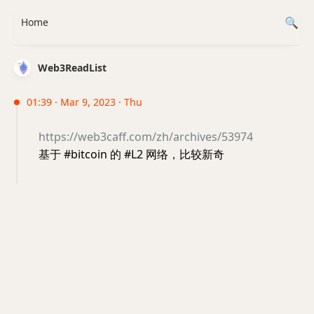
Home
Web3ReadList
01:39 · Mar 9, 2023 · Thu
https://web3caff.com/zh/archives/53974
基于 #bitcoin 的 #L2 网络，比较新奇