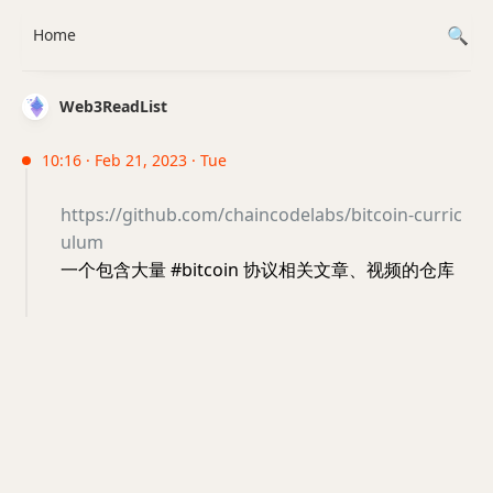
Home
Web3ReadList
10:16 · Feb 21, 2023 · Tue
https://github.com/chaincodelabs/bitcoin-curric
ulum
一个包含大量 #bitcoin 协议相关文章、视频的仓库