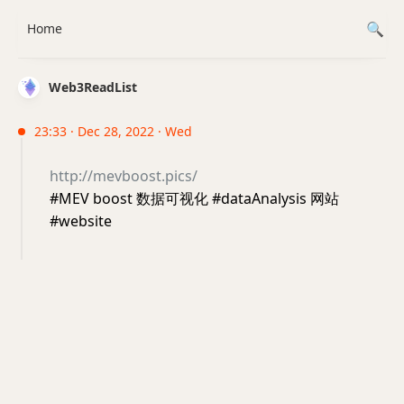
Home
Web3ReadList
23:33 · Dec 28, 2022 · Wed
http://mevboost.pics/
#MEV boost 数据可视化 #dataAnalysis 网站
#website