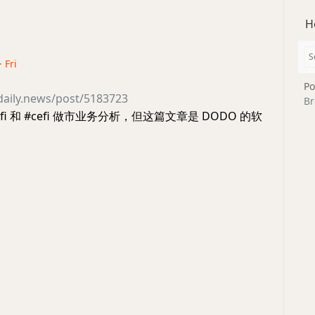
H
 Fri
Po
daily.news/post/5183723
Br
fi 和 #cefi 做市业务分析，但这篇文章是 DODO 的软