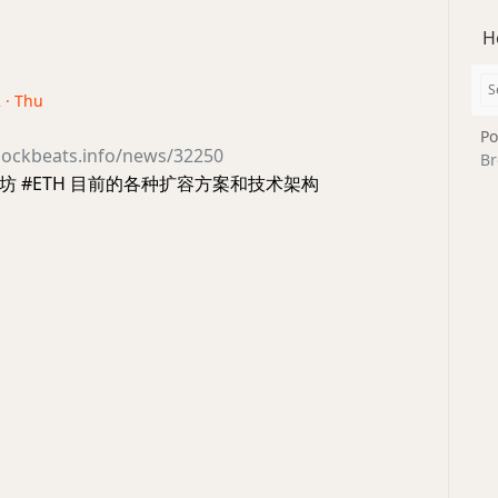
H
 · Thu
Po
lockbeats.info/news/32250
Br
坊 #ETH 目前的各种扩容方案和技术架构