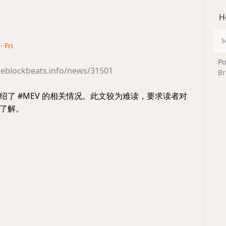
H
· Fri
Po
heblockbeats.info/news/31501
Br
绍了 #MEV 的相关情况。此文较为难读，要求读者对
了解。