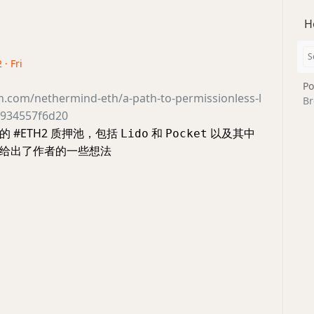
H
 · Fri
Po
m.com/nethermind-eth/a-path-to-permissionless-l
Br
-9934557f6d20
 #ETH2 质押池，包括
和
以及其中
Lido
Pocket
给出了作者的一些想法