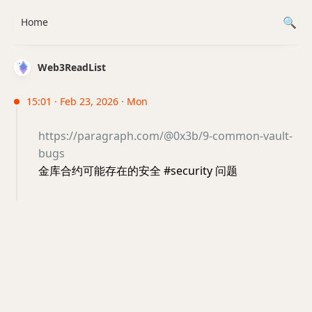
Home
Web3ReadList
15:01 · Feb 23, 2026 · Mon
https://paragraph.com/@0x3b/9-common-vault-
bugs
金库合约可能存在的安全 #security 问题