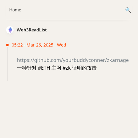
Home
Web3ReadList
05:22 · Mar 26, 2025 · Wed
https://github.com/yourbuddyconner/zkarnage
一种针对 #ETH 主网 #zk 证明的攻击