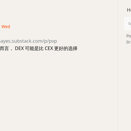
H
 · Wed
Po
ohayes.substack.com/p/pvp
Br
言， DEX 可能是比 CEX 更好的选择