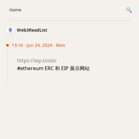
Home
Web3ReadList
13:16 · Jun 24, 2024 · Mon
https://eip.tools/
#ethereum ERC 和 EIP 展示网站