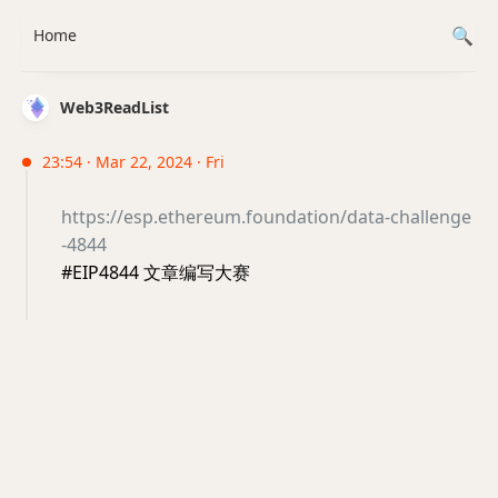
Home
Web3ReadList
23:54 · Mar 22, 2024 · Fri
https://esp.ethereum.foundation/data-challenge
-4844
#EIP4844 文章编写大赛