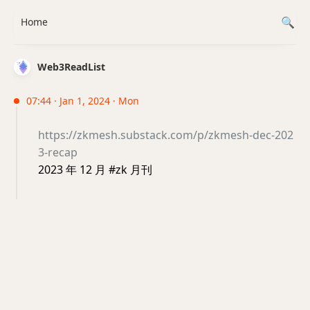
Home
Web3ReadList
07:44 · Jan 1, 2024 · Mon
https://zkmesh.substack.com/p/zkmesh-dec-202
3-recap
2023 年 12 月 #zk 月刊